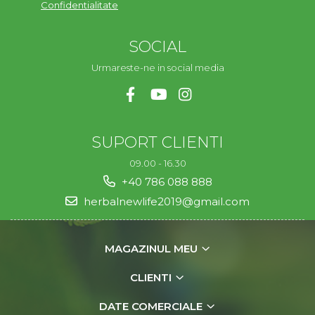
Confidentialitate
SOCIAL
Urmareste-ne in social media
SUPORT CLIENTI
09.00 - 16.30
+40 786 088 888
herbalnewlife2019@gmail.com
MAGAZINUL MEU
CLIENTI
DATE COMERCIALE