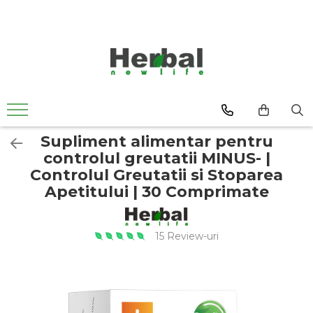
Supliment alimentar pentru
controlul greutatii MINUS- |
Controlul Greutatii si Stoparea
Apetitului | 30 Comprimate
15 Review-uri