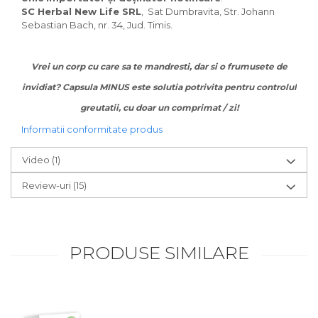
SC Herbal New Life SRL
, Sat Dumbravita, Str. Johann
Sebastian Bach, nr. 34, Jud. Timis.
Vrei un corp cu care sa te mandresti, dar si o frumusete de
invidiat? Capsula MINUS este solutia potrivita pentru controlul
greutatii, cu doar un comprimat / zi!
Informatii conformitate produs
Video
(1)
Review-uri
(15)
PRODUSE SIMILARE