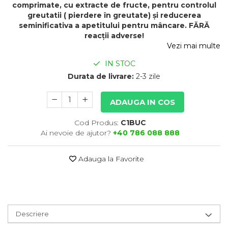
comprimate, cu extracte de fructe, pentru controlul
greutatii ( pierdere în greutate) și reducerea
seminificativa a apetitului pentru mâncare. FĂRĂ
reacții adverse!
Vezi mai multe
IN STOC
Durata de livrare:
2-3 zile
ADAUGA IN COS
Cod Produs:
C1BUC
Ai nevoie de ajutor?
+40 786 088 888
Adauga la Favorite
Descriere