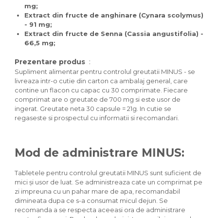
mg;
Extract din fructe de anghinare (Cynara scolymus)
- 91 mg;
Extract din fructe de Senna (Cassia angustifolia) -
66,5 mg;
Prezentare produs
:
Supliment alimentar pentru controlul greutatii MINUS - se
livreaza intr-o cutie din carton ca ambalaj general, care
contine un flacon cu capac cu 30 comprimate. Fiecare
comprimat are o greutate de 700 mg si este usor de
ingerat. Greutate neta 30 capsule = 21g. In cutie se
regaseste si prospectul cu informatii si recomandari.
Mod de administrare MINUS:
Tabletele pentru controlul greutatii MINUS sunt suficient de
mici și usor de luat. Se administreaza cate un comprimat pe
zi impreuna cu un pahar mare de apa, recomandabil
dimineata dupa ce s-a consumat micul dejun. Se
recomanda a se respecta aceeasi ora de administrare