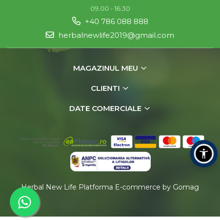
09.00 - 16.30
+40 786 088 888
herbalnewlife2019@gmail.com
MAGAZINUL MEU
CLIENTI
DATE COMERCIALE
Herbal New Life
Platforma E-commerce by Gomag