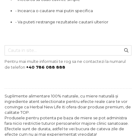
- Incearca o cautare mai putin specifica
- Va puteti restrange rezultatele cautarii ulterior
Pentru mai multe informatii te rog sa ne contactezi la numarul
de telefon
+40 786 088 888
Suplimente alimentare 100% naturale, cu miere naturală și
ingrediente atent selectionate pentru efecte reale care te vor
convinge ca Herbal New Life iti ofera doar produse premium, de
calitate TOP.
Produsele pentru potenta pe baza de miere se pot administra
fara nicio restrictie tuturor persoanelor majore clinic sanatoase.
Efectele sunt de durata, astfel te vei bucura de cateva zile de
efecte cum nu ai mai experiementat vreodata!