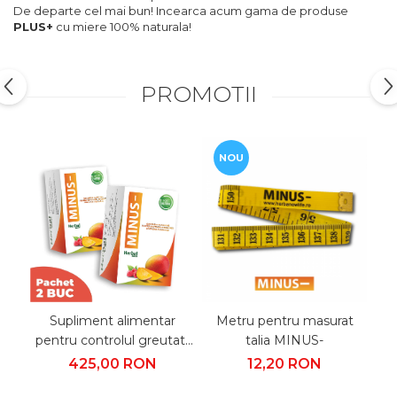
De departe cel mai bun! Incearca acum gama de produse
PLUS+
cu miere 100% naturala!
PROMOTII
NOU
Supliment alimentar
Metru pentru masurat
pentru controlul greutatii
talia MINUS-
pen
MINUS- | Pachet 2 buc
425,00 RON
12,20 RON
(60 comprimate)