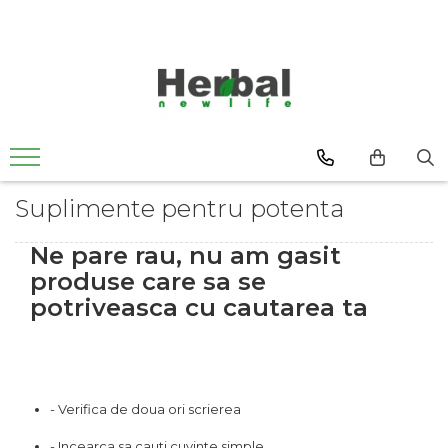
Suplimente pentru potenta
Ne pare rau, nu am gasit
produse care sa se
potriveasca cu cautarea ta
- Verifica de doua ori scrierea
- Incearca sa cauti cuvinte simple