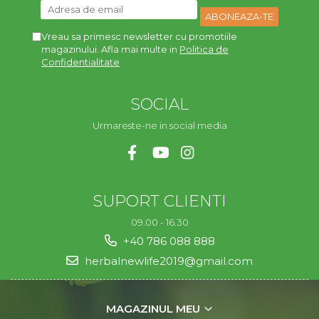
Vreau sa primesc newsletter cu promotiile
magazinului. Afla mai multe in
Politica de
Confidentialitate
SOCIAL
Urmareste-ne in social media
SUPORT CLIENTI
09.00 - 16.30
+40 786 088 888
herbalnewlife2019@gmail.com
MAGAZINUL MEU