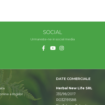
SOCIAL
Urmareste-ne in social media
DATE COMERCIALE
Herbal New Life SRL
ata
J35/98/2017
line a litigiilor
RO32191588