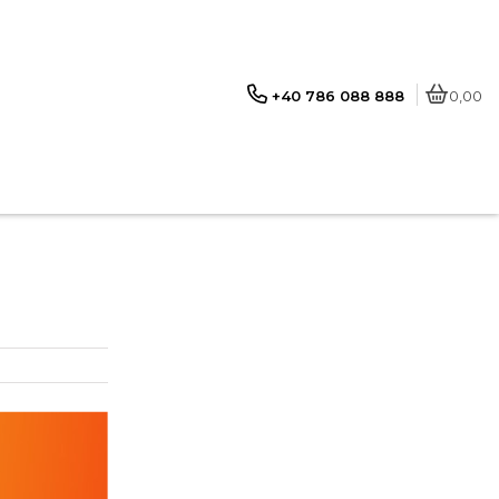
+40 786 088 888
0,00