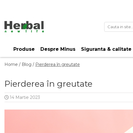
Produse
Despre Minus
Siguranta & calitate
Home /
Blog /
Pierderea în greutate
Pierderea în greutate
14 Martie 2023