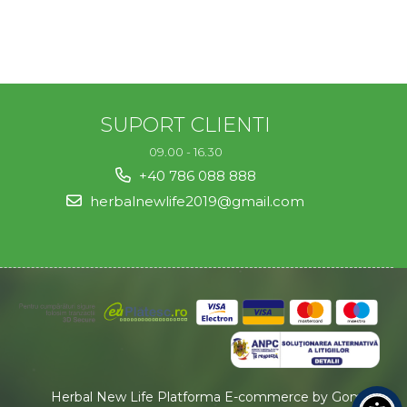
SUPORT CLIENTI
09.00 - 16.30
+40 786 088 888
herbalnewlife2019@gmail.com
Herbal New Life
Platforma E-commerce by Gomag