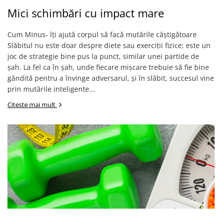
Mici schimbări cu impact mare
Cum Minus- îți ajută corpul să facă mutările câștigătoare
Slăbitul nu este doar despre diete sau exerciții fizice; este un
joc de strategie bine pus la punct, similar unei partide de
șah. La fel ca în șah, unde fiecare mișcare trebuie să fie bine
gândită pentru a învinge adversarul, și în slăbit, succesul vine
prin mutările inteligente...
Citeste mai mult