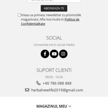
Vreau sa primesc newsletter cu promotiile
magazinului. Afla mai multe in
Politica de
Confidentialitate
SOCIAL
Urmareste-ne in social media
SUPORT CLIENTI
09.00 - 16.30
+40 786 088 888
herbalnewlife2019@gmail.com
MAGAZINUL MEU