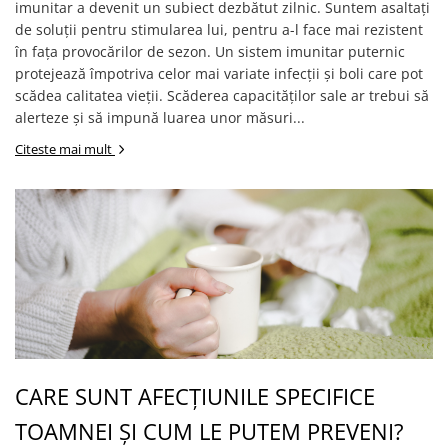
imunitar a devenit un subiect dezbătut zilnic. Suntem asaltați
de soluții pentru stimularea lui, pentru a-l face mai rezistent
în fața provocărilor de sezon. Un sistem imunitar puternic
protejează împotriva celor mai variate infecții și boli care pot
scădea calitatea vieții. Scăderea capacităților sale ar trebui să
alerteze și să impună luarea unor măsuri...
Citeste mai mult
CARE SUNT AFECȚIUNILE SPECIFICE
TOAMNEI ȘI CUM LE PUTEM PREVENI?