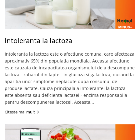
Intoleranta la lactoza
Intoleranta la lactoza este o afectiune comuna, care afecteaza
aproximativ 65% din populatia mondiala. Aceasta afectiune
este cauzata de incapacitatea organismului de a descompune
lactoza - zaharul din lapte - in glucoza si galactoza, ducand la
aparitia unor simptome neplacute dupa consumul de
produse lactate. Cauza principala a intolerantei la lactoza
este absenta sau deficienta lactazei - enzima responsabila
pentru descompunerea lactozei. Aceasta...
Citeste mai mult