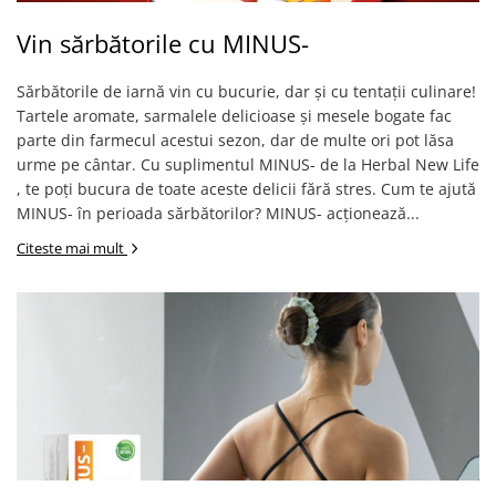
Vin sărbătorile cu MINUS-
Sărbătorile de iarnă vin cu bucurie, dar și cu tentații culinare!
Tartele aromate, sarmalele delicioase și mesele bogate fac
parte din farmecul acestui sezon, dar de multe ori pot lăsa
urme pe cântar. Cu suplimentul MINUS- de la Herbal New Life
, te poți bucura de toate aceste delicii fără stres. Cum te ajută
MINUS- în perioada sărbătorilor? MINUS- acționează...
Citeste mai mult