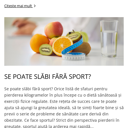
Citeste mai mult
SE POATE SLĂBI FĂRĂ SPORT?
Se poate slăbi fără sport? Orice listă de sfaturi pentru
pierderea kilogramelor în plus începe cu o dietă sănătoasă și
exerciții fizice regulate. Este rețeta de succes care te poate
ajuta să ajungi la greutatea ideală, să te simți foarte bine și să
previi o serie de probleme de sănătate care derivă din
obezitate. Ce face sportul? Strict din perspectiva pierderii în
greutate, sportul ajută la arderea mai rapidă...