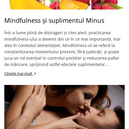
Mindfulness și suplimentul Minus
Într-o lume plină de distrageri și ritm alert, practicarea
mindfulness-ului a devenit din ce în ce mai importantă, mai
ales în contextul alimentației. Mindfulness-ul se referă la
conștientizarea momentului prezent, fără judecăți, și poate
juca un rol esențial în controlul porțiilor și reducerea poftei
de mâncare, sprijinind astfel efectele suplimentelor...
Citeste mai mult