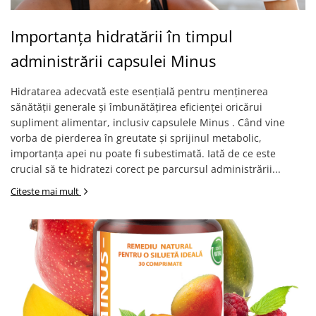
Importanța hidratării în timpul
administrării capsulei Minus
Hidratarea adecvată este esențială pentru menținerea
sănătății generale și îmbunătățirea eficienței oricărui
supliment alimentar, inclusiv capsulele Minus . Când vine
vorba de pierderea în greutate și sprijinul metabolic,
importanța apei nu poate fi subestimată. Iată de ce este
crucial să te hidratezi corect pe parcursul administrării...
Citeste mai mult