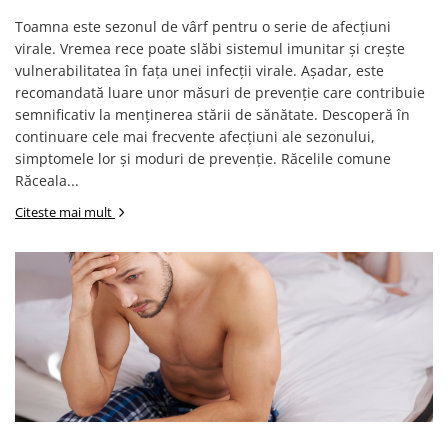
Toamna este sezonul de vârf pentru o serie de afecțiuni
virale. Vremea rece poate slăbi sistemul imunitar și crește
vulnerabilitatea în fața unei infecții virale. Așadar, este
recomandată luare unor măsuri de prevenție care contribuie
semnificativ la menținerea stării de sănătate. Descoperă în
continuare cele mai frecvente afecțiuni ale sezonului,
simptomele lor și moduri de prevenție. Răcelile comune
Răceala...
Citeste mai mult