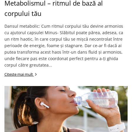
Metabolismul – ritmul de bază al
corpului tău
Dansul metabolic: Cum ritmul corpului tău devine armonios
cu ajutorul capsulei Minus- Slăbitul poate părea, adesea, ca
un ritm haotic, în care corpul tău se mișcă necontrolat între
perioade de energie, foame și stagnare. Dar ce-ar fi dacă ai
putea transforma acest haos într-un dans fluid și armonios,
unde fiecare pas este coordonat perfect pentru a-ți ghida
corpul către greutatea...
Citeste mai mult