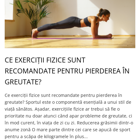
CE EXERCIȚII FIZICE SUNT
RECOMANDATE PENTRU PIERDEREA ÎN
GREUTATE?
Ce exerciții fizice sunt recomandate pentru pierderea în
greutate? Sportul este o componentă esențială a unui stil de
viață sănătos. Așadar, exercițiile fizice ar trebui să fie o
prioritate nu doar atunci când apar probleme de greutate, ci
în mod curent, în viața de zi cu zi. Reducerea grăsimii dintr-o
anume zonă O mare parte dintre cei care se apucă de sport
pentru a scăpa de kilogramele în plus...