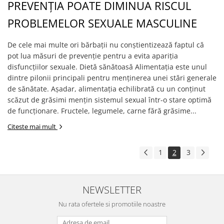
PREVENȚIA POATE DIMINUA RISCUL
PROBLEMELOR SEXUALE MASCULINE
De cele mai multe ori bărbații nu conștientizează faptul că
pot lua măsuri de prevenție pentru a evita apariția
disfuncțiilor sexuale. Dietă sănătoasă Alimentația este unul
dintre pilonii principali pentru menținerea unei stări generale
de sănătate. Așadar, alimentația echilibrată cu un conținut
scăzut de grăsimi mențin sistemul sexual într-o stare optimă
de funcționare. Fructele, legumele, carne fără grăsime...
Citeste mai mult
1
2
3
NEWSLETTER
Nu rata ofertele si promotiile noastre