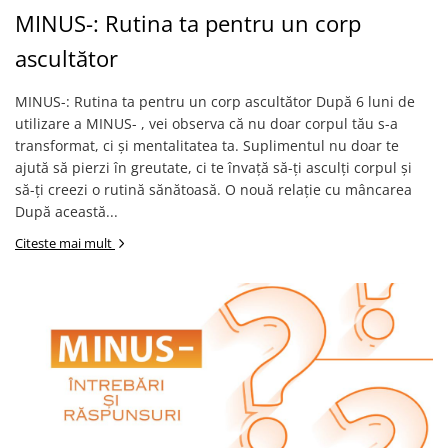
MINUS-: Rutina ta pentru un corp
ascultător
MINUS-: Rutina ta pentru un corp ascultător După 6 luni de
utilizare a MINUS- , vei observa că nu doar corpul tău s-a
transformat, ci și mentalitatea ta. Suplimentul nu doar te
ajută să pierzi în greutate, ci te învață să-ți asculți corpul și
să-ți creezi o rutină sănătoasă. O nouă relație cu mâncarea
După această...
Citeste mai mult