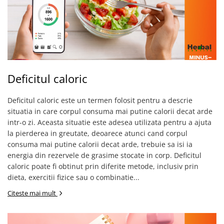
Deficitul caloric
Deficitul caloric este un termen folosit pentru a descrie
situatia in care corpul consuma mai putine calorii decat arde
intr-o zi. Aceasta situatie este adesea utilizata pentru a ajuta
la pierderea in greutate, deoarece atunci cand corpul
consuma mai putine calorii decat arde, trebuie sa isi ia
energia din rezervele de grasime stocate in corp. Deficitul
caloric poate fi obtinut prin diferite metode, inclusiv prin
dieta, exercitii fizice sau o combinatie...
Citeste mai mult