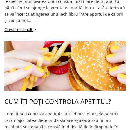
respectiv promovarea unui consum mai mare decât aportul
până când se ajunge la greutatea dorită. Într-o fază ulterioară
se va încerca atingerea unui echilibru între aportul de calorii
și consumul...
Citeste mai mult
CUM ÎȚI POȚI CONTROLA APETITUL?
Cum îți poți controla apetitul? Unul dintre motivele pentru
care majoritatea dietelor de slăbire eșuează sau nu au
rezultate sustenabile, constă în dificultățile întâmpinate în